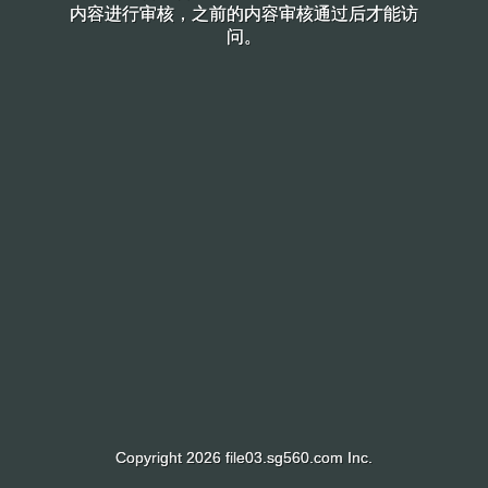
内容进行审核，之前的内容审核通过后才能访
内容进行审核，之前的内容审核通过后才能访
问。
问。
Copyright 2026 file03.sg560.com Inc.
Copyright 2026 file03.sg560.com Inc.