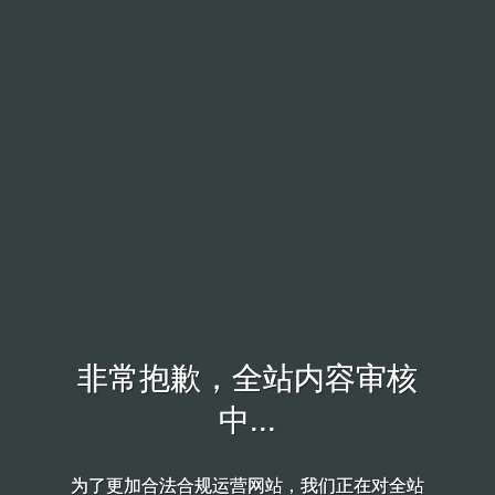
非常抱歉，全站内容审核
非常抱歉，全站内容审核
中...
中...
为了更加合法合规运营网站，我们正在对全站
为了更加合法合规运营网站，我们正在对全站