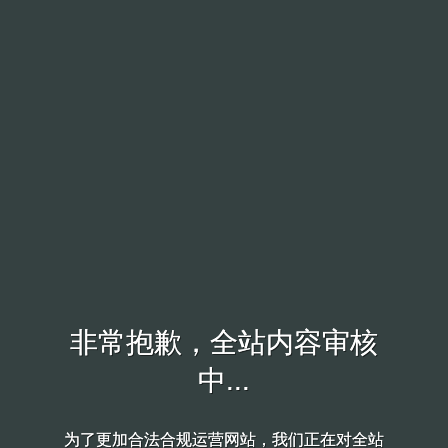
非常抱歉，全站内容审核
非常抱歉，全站内容审核
中...
中...
为了更加合法合规运营网站，我们正在对全站
为了更加合法合规运营网站，我们正在对全站