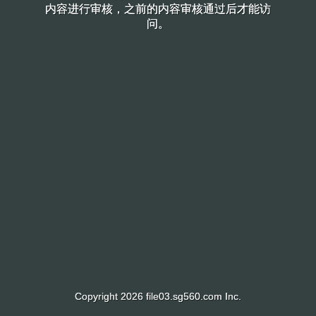
内容进行审核，之前的内容审核通过后才能访
内容进行审核，之前的内容审核通过后才能访
问。
问。
Copyright 2026 file03.sg560.com Inc.
Copyright 2026 file03.sg560.com Inc.