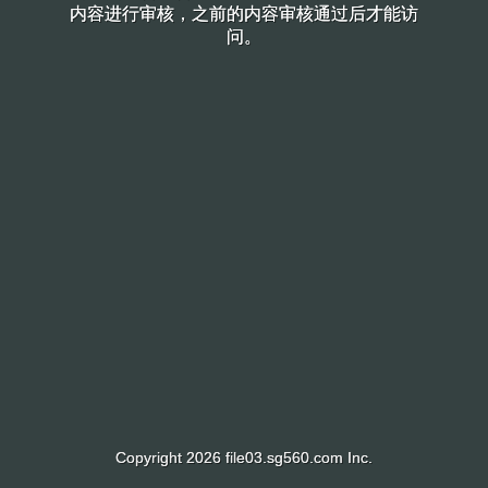
内容进行审核，之前的内容审核通过后才能访
内容进行审核，之前的内容审核通过后才能访
问。
问。
Copyright 2026 file03.sg560.com Inc.
Copyright 2026 file03.sg560.com Inc.