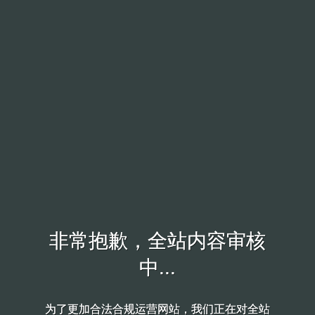
非常抱歉，全站内容审核
非常抱歉，全站内容审核
中...
中...
为了更加合法合规运营网站，我们正在对全站
为了更加合法合规运营网站，我们正在对全站