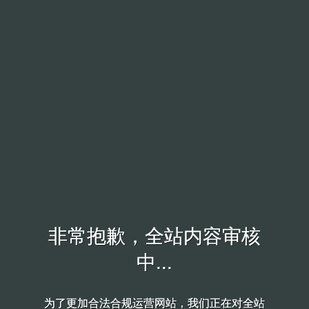
非常抱歉，全站内容审核
非常抱歉，全站内容审核
中...
中...
为了更加合法合规运营网站，我们正在对全站
为了更加合法合规运营网站，我们正在对全站