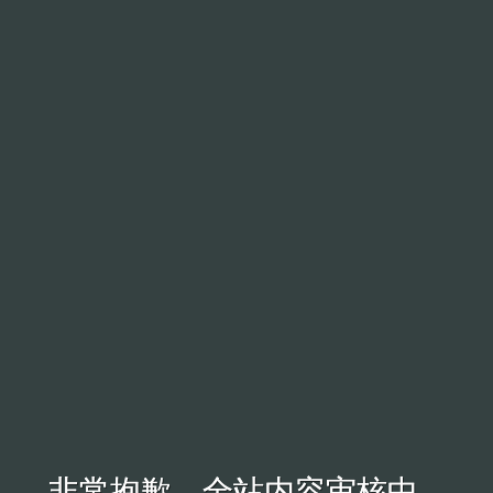
非常抱歉，全站内容审核中...
非常抱歉，全站内容审核中...