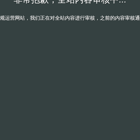
规运营网站，我们正在对全站内容进行审核，之前的内容审核通
规运营网站，我们正在对全站内容进行审核，之前的内容审核通