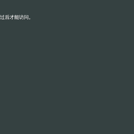
过后才能访问。
过后才能访问。