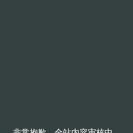
非常抱歉，全站内容审核中...
非常抱歉，全站内容审核中...