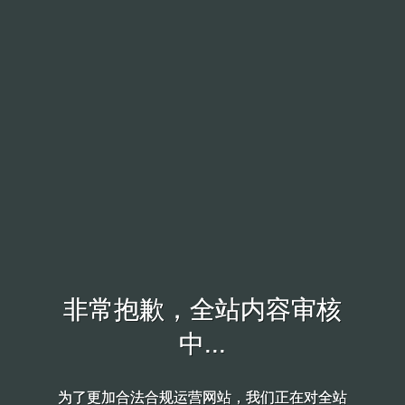
非常抱歉，全站内容审核
非常抱歉，全站内容审核
中...
中...
为了更加合法合规运营网站，我们正在对全站
为了更加合法合规运营网站，我们正在对全站