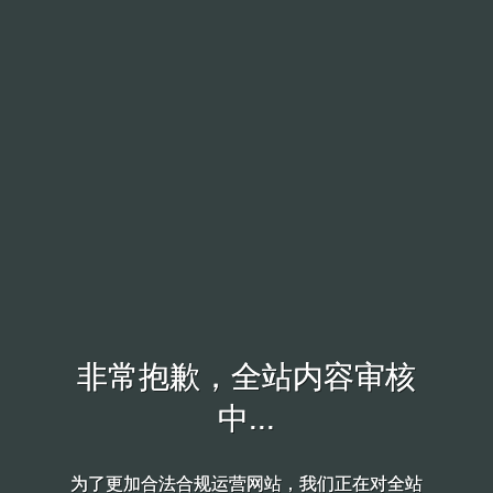
非常抱歉，全站内容审核
非常抱歉，全站内容审核
中...
中...
为了更加合法合规运营网站，我们正在对全站
为了更加合法合规运营网站，我们正在对全站