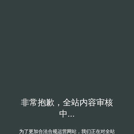
非常抱歉，全站内容审核
非常抱歉，全站内容审核
中...
中...
为了更加合法合规运营网站，我们正在对全站
为了更加合法合规运营网站，我们正在对全站