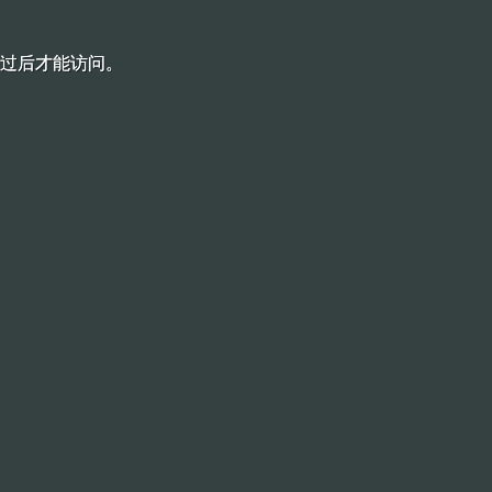
过后才能访问。
过后才能访问。