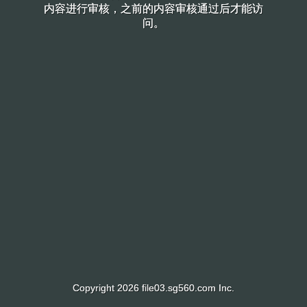
内容进行审核，之前的内容审核通过后才能访
内容进行审核，之前的内容审核通过后才能访
问。
问。
Copyright 2026 file03.sg560.com Inc.
Copyright 2026 file03.sg560.com Inc.