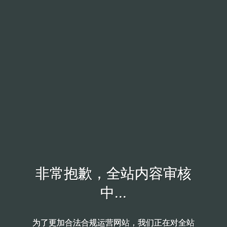
非常抱歉，全站内容审核
非常抱歉，全站内容审核
中...
中...
为了更加合法合规运营网站，我们正在对全站
为了更加合法合规运营网站，我们正在对全站