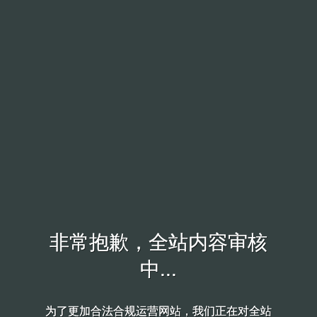
非常抱歉，全站内容审核
非常抱歉，全站内容审核
中...
中...
为了更加合法合规运营网站，我们正在对全站
为了更加合法合规运营网站，我们正在对全站