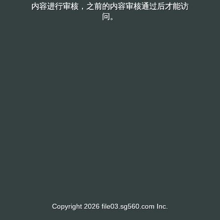
内容进行审核，之前的内容审核通过后才能访
内容进行审核，之前的内容审核通过后才能访
问。
问。
Copyright 2026 file03.sg560.com Inc.
Copyright 2026 file03.sg560.com Inc.