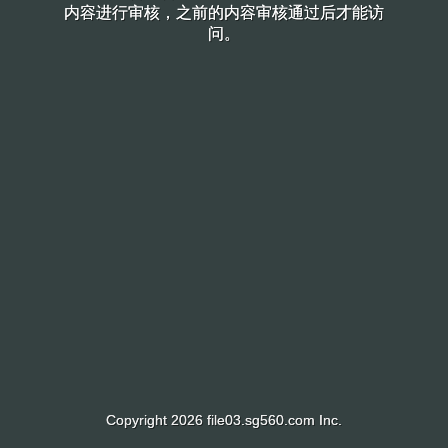
内容进行审核，之前的内容审核通过后才能访
内容进行审核，之前的内容审核通过后才能访
问。
问。
Copyright 2026 file03.sg560.com Inc.
Copyright 2026 file03.sg560.com Inc.