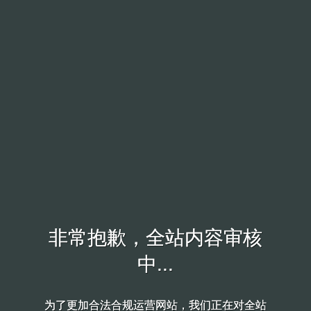
非常抱歉，全站内容审核
非常抱歉，全站内容审核
中...
中...
为了更加合法合规运营网站，我们正在对全站
为了更加合法合规运营网站，我们正在对全站