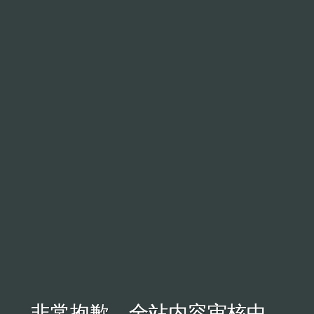
非常抱歉，全站内容审核中...
非常抱歉，全站内容审核中...