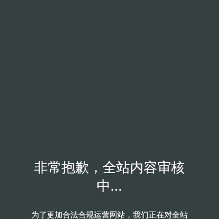
非常抱歉，全站内容审核
非常抱歉，全站内容审核
中...
中...
为了更加合法合规运营网站，我们正在对全站
为了更加合法合规运营网站，我们正在对全站