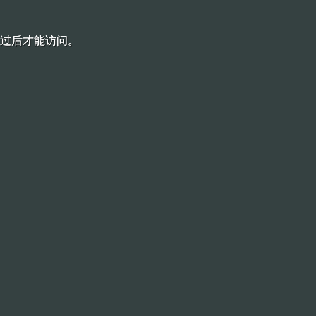
过后才能访问。
过后才能访问。