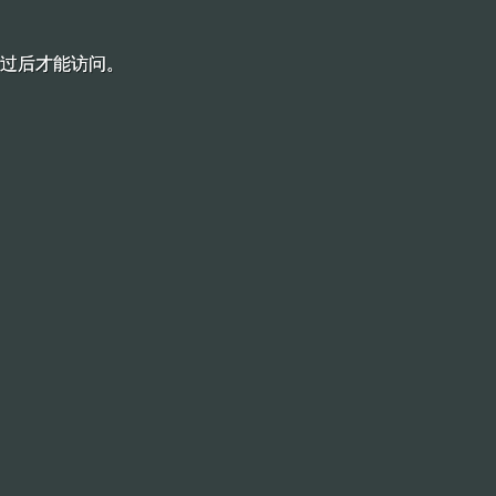
过后才能访问。
过后才能访问。