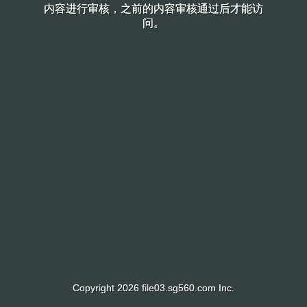
内容进行审核，之前的内容审核通过后才能访
内容进行审核，之前的内容审核通过后才能访
问。
问。
Copyright 2026 file03.sg560.com Inc.
Copyright 2026 file03.sg560.com Inc.