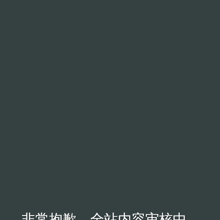
非常抱歉，全站内容审核中...
非常抱歉，全站内容审核中...