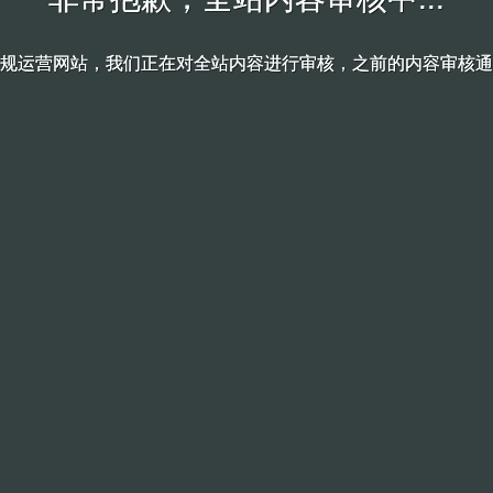
规运营网站，我们正在对全站内容进行审核，之前的内容审核通
规运营网站，我们正在对全站内容进行审核，之前的内容审核通