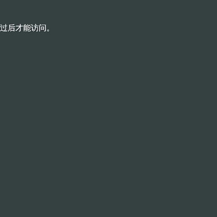
过后才能访问。
过后才能访问。