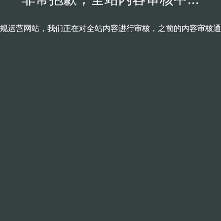
规运营网站，我们正在对全站内容进行审核，之前的内容审核通
规运营网站，我们正在对全站内容进行审核，之前的内容审核通