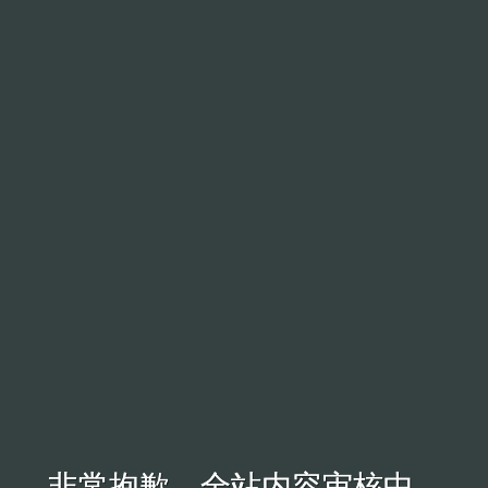
非常抱歉，全站内容审核中...
非常抱歉，全站内容审核中...