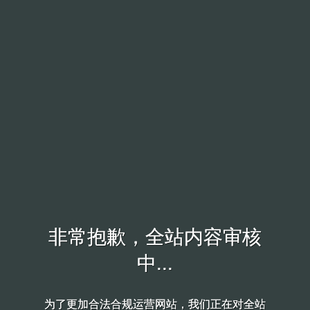
非常抱歉，全站内容审核
非常抱歉，全站内容审核
中...
中...
为了更加合法合规运营网站，我们正在对全站
为了更加合法合规运营网站，我们正在对全站