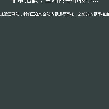
规运营网站，我们正在对全站内容进行审核，之前的内容审核通
规运营网站，我们正在对全站内容进行审核，之前的内容审核通