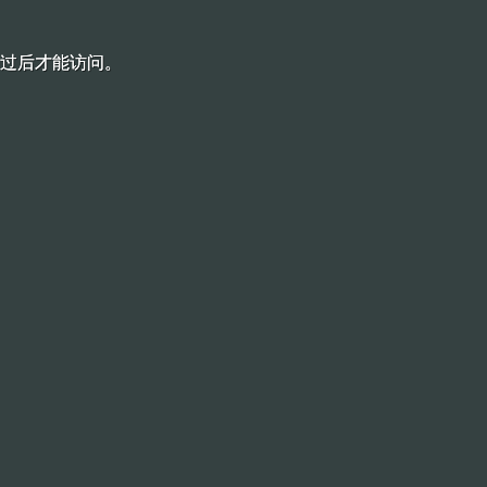
过后才能访问。
过后才能访问。