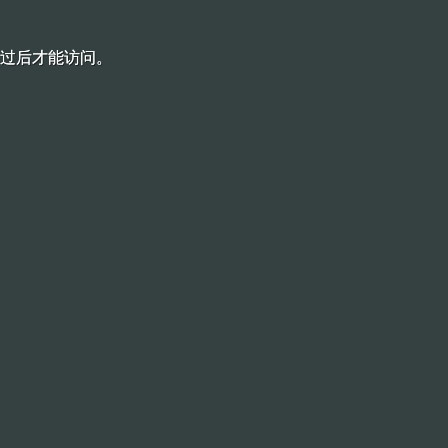
过后才能访问。
过后才能访问。