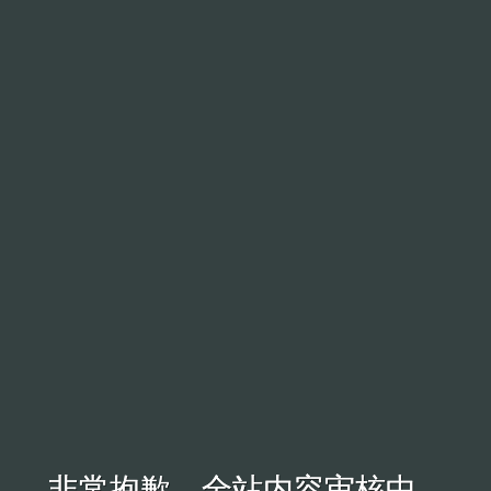
非常抱歉，全站内容审核中...
非常抱歉，全站内容审核中...