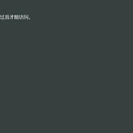
过后才能访问。
过后才能访问。