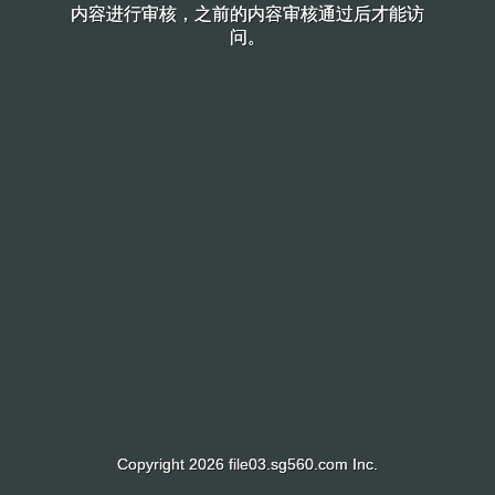
内容进行审核，之前的内容审核通过后才能访
内容进行审核，之前的内容审核通过后才能访
问。
问。
Copyright 2026 file03.sg560.com Inc.
Copyright 2026 file03.sg560.com Inc.