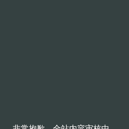
非常抱歉，全站内容审核中...
非常抱歉，全站内容审核中...