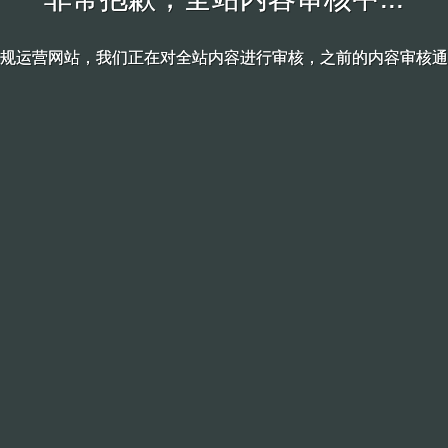
规运营网站，我们正在对全站内容进行审核，之前的内容审核通
规运营网站，我们正在对全站内容进行审核，之前的内容审核通