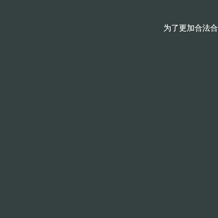
为了更加合法合
为了更加合法合