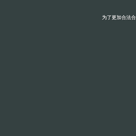
为了更加合法合
为了更加合法合