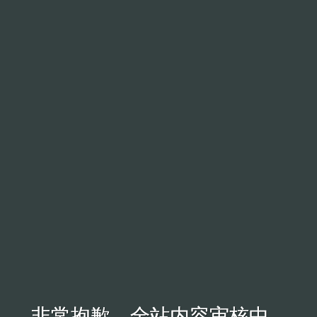
非常抱歉，全站内容审核中...
非常抱歉，全站内容审核中...