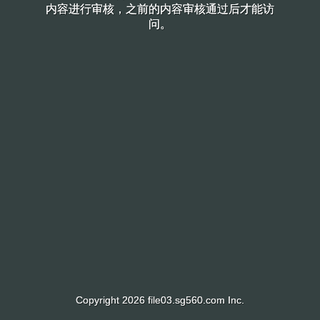
内容进行审核，之前的内容审核通过后才能访
内容进行审核，之前的内容审核通过后才能访
问。
问。
Copyright 2026 file03.sg560.com Inc.
Copyright 2026 file03.sg560.com Inc.