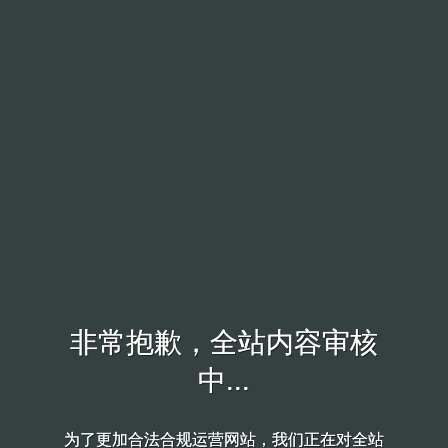
非常抱歉，全站内容审核
非常抱歉，全站内容审核
中...
中...
为了更加合法合规运营网站，我们正在对全站
为了更加合法合规运营网站，我们正在对全站