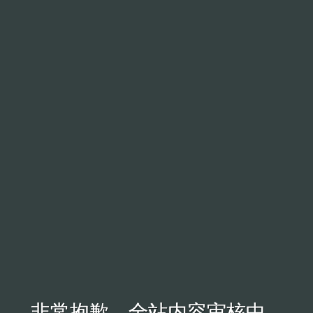
非常抱歉，全站内容审核中...
非常抱歉，全站内容审核中...