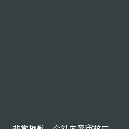
非常抱歉，全站内容审核中...
非常抱歉，全站内容审核中...