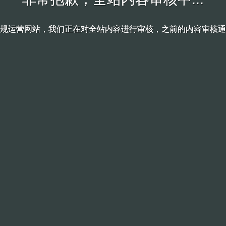
规运营网站，我们正在对全站内容进行审核，之前的内容审核通
规运营网站，我们正在对全站内容进行审核，之前的内容审核通