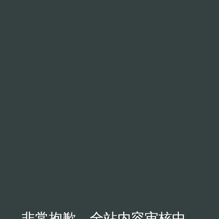
非常抱歉，全站内容审核中...
非常抱歉，全站内容审核中...