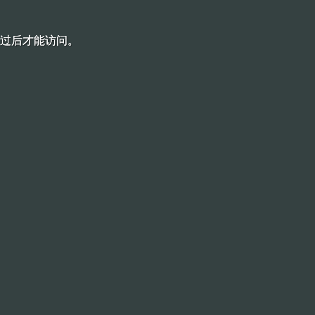
过后才能访问。
过后才能访问。