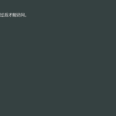
过后才能访问。
过后才能访问。