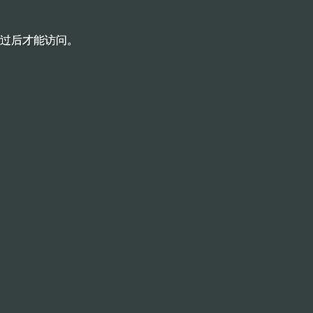
过后才能访问。
过后才能访问。