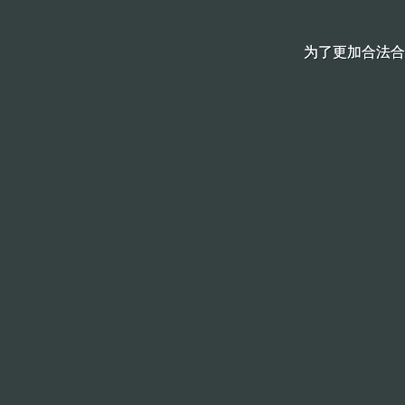
为了更加合法合
为了更加合法合