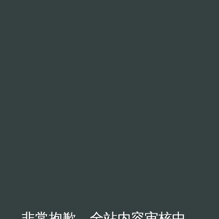
非常抱歉，全站内容审核中...
非常抱歉，全站内容审核中...