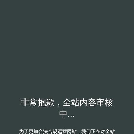
非常抱歉，全站内容审核
非常抱歉，全站内容审核
中...
中...
为了更加合法合规运营网站，我们正在对全站
为了更加合法合规运营网站，我们正在对全站