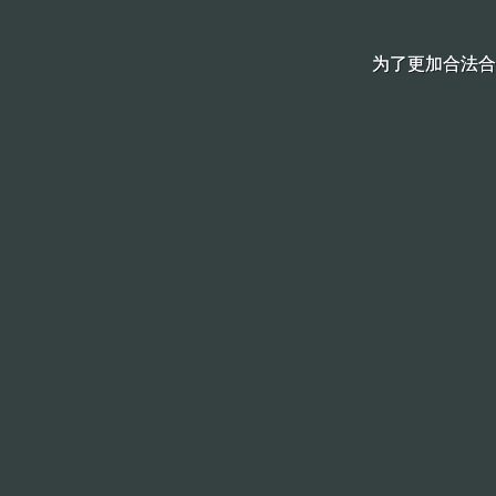
为了更加合法合
为了更加合法合